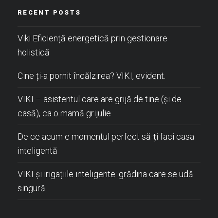
RECENT POSTS
Viki Eficiență energetică prin gestionare
holistică
Cine ți-a pornit încălzirea? VIKI, evident.
VIKI – asistentul care are grijă de tine (și de
casă), ca o mamă grijulie
De ce acum e momentul perfect să-ți faci casa
inteligentă
VIKI și irigațiile inteligente: grădina care se udă
singură