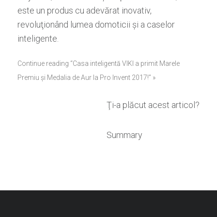
este un produs cu adevărat inovativ
,
revoluţionând lumea domoticii şi a caselor
inteligente.
Continue reading “Casa inteligentă VIKI a primit Marele
Premiu şi Medalia de Aur la Pro Invent 2017!” »
Ţi-a plăcut acest articol?
Summary