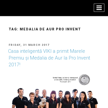
Skip
to
content
TAG:
MEDALIA DE AUR PRO INVENT
POSTED
FRIDAY, 31 MARCH 2017
ON
Casa inteligentă VIKI a primit Marele
Premiu şi Medalia de Aur la Pro Invent
2017!