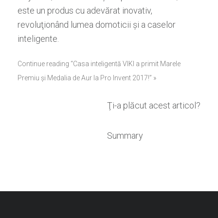
este un produs cu adevărat inovativ
,
revoluţionând lumea domoticii şi a caselor
inteligente.
Continue reading “Casa inteligentă VIKI a primit Marele
Premiu şi Medalia de Aur la Pro Invent 2017!” »
Ţi-a plăcut acest articol?
Summary