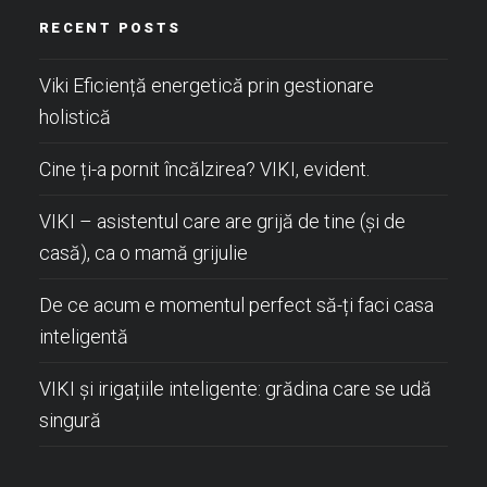
RECENT POSTS
Viki Eficiență energetică prin gestionare
holistică
Cine ți-a pornit încălzirea? VIKI, evident.
VIKI – asistentul care are grijă de tine (și de
casă), ca o mamă grijulie
De ce acum e momentul perfect să-ți faci casa
inteligentă
VIKI și irigațiile inteligente: grădina care se udă
singură