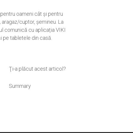
t pentru oameni cât și pentru
, aragaz/cuptor, șemineu. La
ul comunică cu aplicația VIKI
i pe tabletele din casă.
Ţi-a plăcut acest articol?
Summary