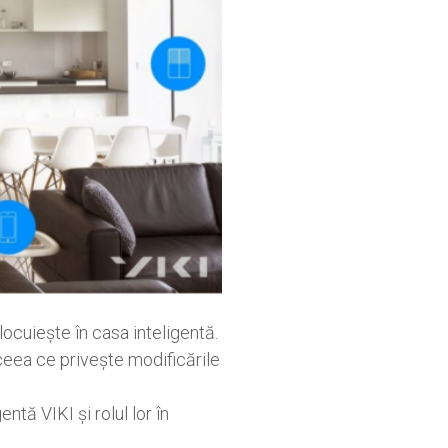
locuiește în casa inteligentă.
ceea ce privește modificările
entă VIKI și rolul lor în