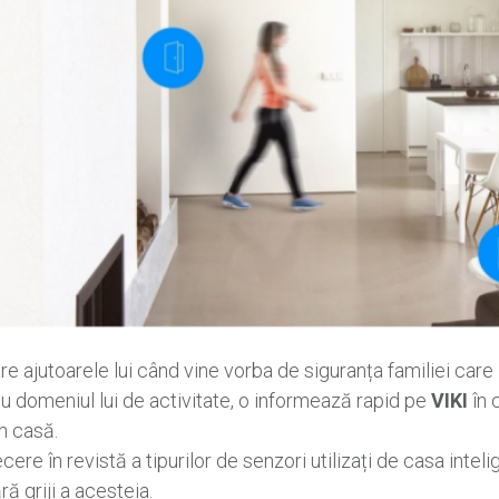
re ajutoarele lui când vine vorba de siguranța familiei care 
cu domeniul lui de activitate, o informează rapid pe
VIKI
în 
in casă.
cere în revistă a tipurilor de senzori utilizați de casa intelig
ră griji a acesteia.