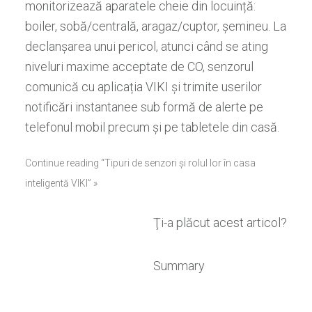
monitorizează aparatele cheie din locuință:
boiler, sobă/centrală, aragaz/cuptor, șemineu. La
declanșarea unui pericol, atunci când se ating
niveluri maxime acceptate de CO, senzorul
comunică cu aplicația VIKI și trimite userilor
notificări instantanee sub formă de alerte pe
telefonul mobil precum și pe tabletele din casă.
Continue reading “Tipuri de senzori și rolul lor în casa
inteligentă VIKI” »
Ţi-a plăcut acest articol?
Summary