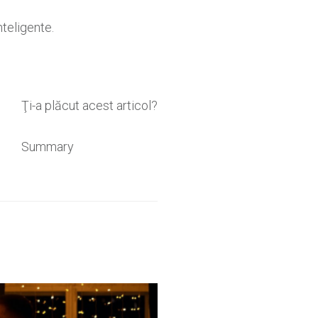
nteligente.
Ţi-a plăcut acest articol?
Summary