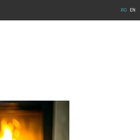
RO
EN