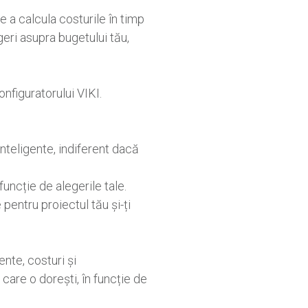
 a calcula costurile în timp
eri asupra bugetului tău,
onfiguratorului VIKI.
inteligente, indiferent dacă
funcție de alegerile tale.
e pentru proiectul tău și-ți
nte, costuri și
care o dorești, în funcție de