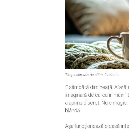
Timp estimativ de citire: 2 minute
E sâmbătă dimineață. Afară e
imaginară de cafea în mâini. Da
a aprins discret. Nu e magie. 
blândă.
Așa funcționează o casă intel