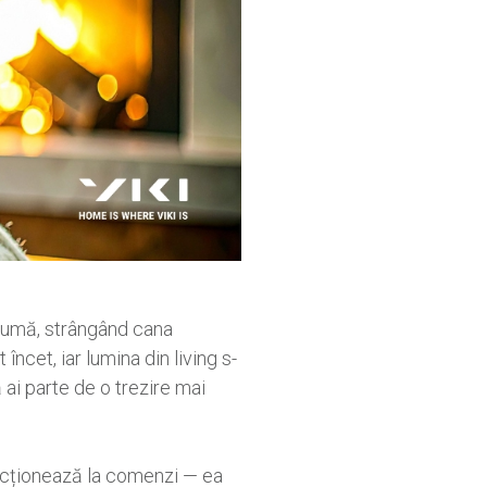
apumă, strângând cana
încet, iar lumina din living s-
 ai parte de o trezire mai
eacționează la comenzi — ea