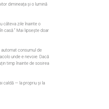
itor dimineața și o lumină
u câteva zile înainte o
e în casă.” Mai lipsește doar
ază automat consumul de
 acolo unde e nevoie. Dacă
țin timp înainte de sosirea
 caldă — la propriu și la