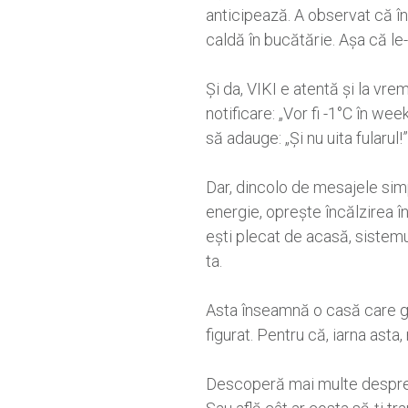
anticipează. A observat că în
caldă în bucătărie. Așa că le-
Și da, VIKI e atentă și la vr
notificare: „Vor fi -1°C în wee
să adauge: „Și nu uita fularul!”
Dar, dincolo de mesajele sim
energie, oprește încălzirea 
ești plecat de acasă, sistemu
ta.
Asta înseamnă o casă care gân
figurat. Pentru că, iarna asta,
Descoperă mai multe despr