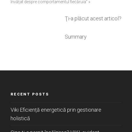
învățat despre comportamentul fiecăruia” »
Ţi-a plăcut acest articol?
Summary
RECENT POSTS
Viki Eficiență energetică prin gestionare
holistică