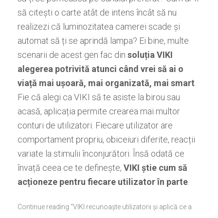
să citești o carte atât de intens încât să nu
realizezi că luminozitatea camerei scade și
automat să ți se aprindă lampa? Ei bine, multe
scenarii de acest gen fac din
soluția VIKI
alegerea potrivită atunci când vrei să ai o
viață mai ușoară, mai organizată, mai smart
.
Fie că alegi ca VIKI să te asiste la birou sau
acasă, aplicația permite crearea mai multor
conturi de utilizatori. Fiecare utilizator are
comportament propriu, obiceiuri diferite, reacții
variate la stimulii înconjurători. Însă odată ce
învață ceea ce te definește,
VIKI știe cum să
acționeze pentru fiecare utilizator în parte
.
Continue reading “VIKI recunoaște utilizatorii și aplică ce a