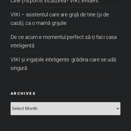
Cine ți-a pornit încălzirea? VIKI, evident.
VIKI – asistentul care are grijă de tine (și de
casă), ca o mamă grijulie
De ce acum e momentul perfect să-ți faci casa
inteligentă
VIKI și irigațiile inteligente: grădina care se udă
singură
ARCHIVES
Archives