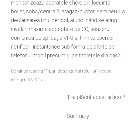
monitorizează aparatele cheie din locuință:
boiler, sobă/centrală, aragaz/cuptor, șemineu. La
declanșarea unui pericol, atunci când se ating
niveluri maxime acceptate de CO, senzorul
comunică cu aplicația VIKI și trimite userilor
notificări instantanee sub formă de alerte pe
telefonul mobil precum și pe tabletele din casă.
Continue reading “Tipuri de senzori și rolul lor în casa
inteligentă VIKI” »
Ţi-a plăcut acest articol?
Summary