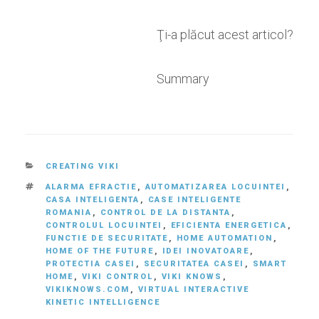
Ţi-a plăcut acest articol?
Summary
CATEGORIES
CREATING VIKI
TAGS
ALARMA EFRACTIE
,
AUTOMATIZAREA LOCUINTEI
,
CASA INTELIGENTA
,
CASE INTELIGENTE
ROMANIA
,
CONTROL DE LA DISTANTA
,
CONTROLUL LOCUINTEI
,
EFICIENTA ENERGETICA
,
FUNCTIE DE SECURITATE
,
HOME AUTOMATION
,
HOME OF THE FUTURE
,
IDEI INOVATOARE
,
PROTECTIA CASEI
,
SECURITATEA CASEI
,
SMART
HOME
,
VIKI CONTROL
,
VIKI KNOWS
,
VIKIKNOWS.COM
,
VIRTUAL INTERACTIVE
KINETIC INTELLIGENCE