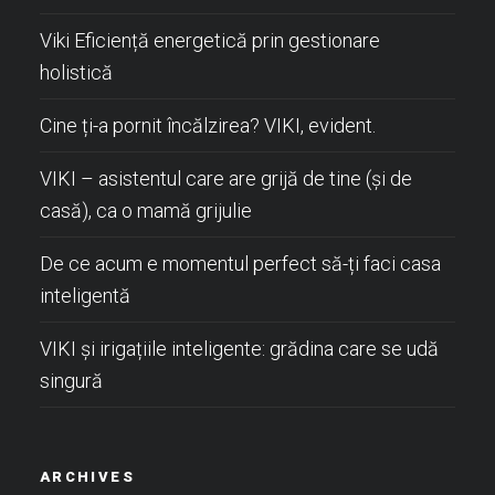
Viki Eficiență energetică prin gestionare
holistică
Cine ți-a pornit încălzirea? VIKI, evident.
VIKI – asistentul care are grijă de tine (și de
casă), ca o mamă grijulie
De ce acum e momentul perfect să-ți faci casa
inteligentă
VIKI și irigațiile inteligente: grădina care se udă
singură
ARCHIVES