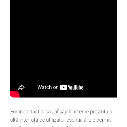
Ecranele tactile sau afișajele interne prezintă o
altă interfață de utilizator esențială. Ele permit