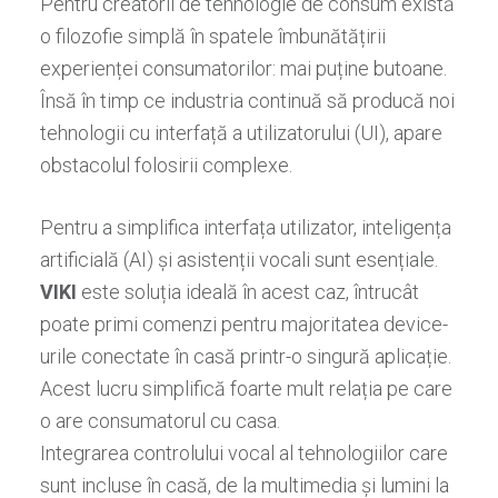
Pentru creatorii de tehnologie de consum există
o filozofie simplă în spatele îmbunătățirii
experienței consumatorilor: mai puține butoane.
Însă în timp ce industria continuă să producă noi
tehnologii cu interfață a utilizatorului (UI), apare
obstacolul folosirii complexe.
Pentru a simplifica interfața utilizator, inteligența
artificială (AI) și asistenții vocali sunt esențiale.
VIKI
este soluția ideală în acest caz, întrucât
poate primi comenzi pentru majoritatea device-
urile conectate în casă printr-o singură aplicație.
Acest lucru simplifică foarte mult relația pe care
o are consumatorul cu casa.
Integrarea controlului vocal al tehnologiilor care
sunt incluse în casă, de la multimedia și lumini la