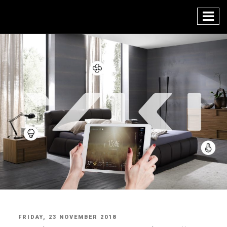
Skip
to
content
POSTED
FRIDAY, 23 NOVEMBER 2018
ON