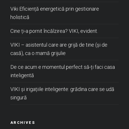
Viki Eficiență energetică prin gestionare
holistică
Cine ți-a pornit încălzirea? VIKI, evident.
VIKI – asistentul care are grijă de tine (și de
casă), ca o mamă grijulie
De ce acum e momentul perfect să-ți faci casa
inteligentă
VIKI și irigațiile inteligente: grădina care se udă
singură
ARCHIVES