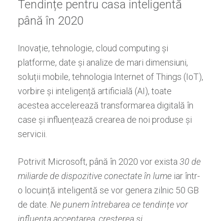
Tendințe pentru casa inteligentă
până în 2020
Inovație, tehnologie, cloud computing și
platforme, date și analize de mari dimensiuni,
soluții mobile, tehnologia Internet of Things (IoT),
vorbire și inteligență artificială (AI), toate
acestea accelerează transformarea digitală în
case și influențează crearea de noi produse și
servicii.
Potrivit Microsoft, până în 2020 vor exista
30 de
miliarde de dispozitive conectate în lume
iar într-
o locuință inteligentă se vor genera zilnic 50 GB
de date.
Ne punem întrebarea ce tendințe vor
influența acceptarea, creșterea și