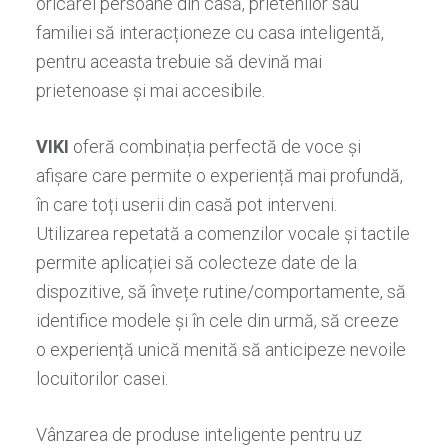
oricărei persoane din casă, prietenilor sau
familiei să interacționeze cu casa inteligentă,
pentru aceasta trebuie să devină mai
prietenoase și mai accesibile.
VIKI
oferă combinația perfectă de voce și
afișare care permite o experiență mai profundă,
în care toți userii din casă pot interveni.
Utilizarea repetată a comenzilor vocale și tactile
permite aplicației să colecteze date de la
dispozitive, să învețe rutine/comportamente, să
identifice modele și în cele din urmă, să creeze
o experiență unică menită să anticipeze nevoile
locuitorilor casei.
Vânzarea de produse inteligente pentru uz